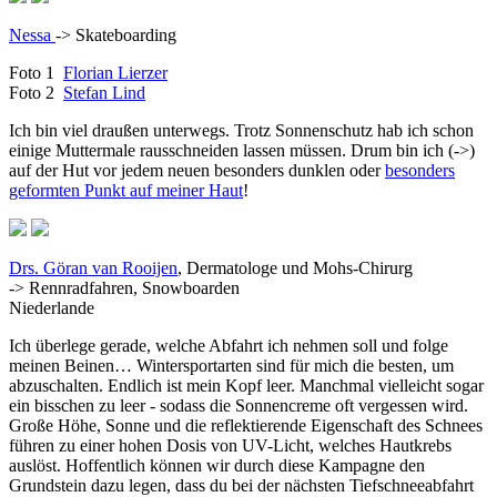
Nessa
-> Skateboarding
Foto 1
Florian Lierzer
Foto 2
Stefan Lind
Ich bin viel draußen unterwegs. Trotz Sonnenschutz hab ich schon
einige Muttermale rausschneiden lassen müssen. Drum bin ich (->)
auf der Hut vor jedem neuen besonders dunklen oder
besonders
geformten Punkt auf meiner Haut
!
Drs. Göran van Rooijen
, Dermatologe und Mohs-Chirurg
-> Rennradfahren, Snowboarden
Niederlande
Ich überlege gerade, welche Abfahrt ich nehmen soll und folge
meinen Beinen… Wintersportarten sind für mich die besten, um
abzuschalten. Endlich ist mein Kopf leer. Manchmal vielleicht sogar
ein bisschen zu leer - sodass die Sonnencreme oft vergessen wird.
Große Höhe, Sonne und die reflektierende Eigenschaft des Schnees
führen zu einer hohen Dosis von UV-Licht, welches Hautkrebs
auslöst. Hoffentlich können wir durch diese Kampagne den
Grundstein dazu legen, dass du bei der nächsten Tiefschneeabfahrt