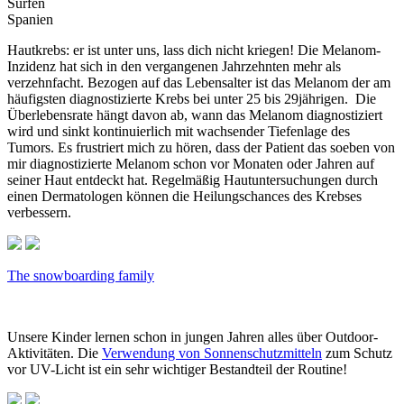
Surfen
Spanien
Hautkrebs: er ist unter uns, lass dich nicht kriegen!
Die Melanom-
Inzidenz hat sich in den vergangenen Jahrzehnten mehr als
verzehnfacht. Bezogen auf das Lebensalter ist das Melanom der am
häufigsten diagnostizierte Krebs bei unter 25 bis 29jährigen. Die
Überlebensrate hängt davon ab, wann das Melanom diagnostiziert
wird und sinkt kontinuierlich mit wachsender Tiefenlage des
Tumors. Es frustriert mich zu hören, dass der Patient das soeben von
mir diagnostizierte Melanom schon vor Monaten oder Jahren auf
seiner Haut entdeckt hat. Regelmäßig Hautuntersuchungen durch
einen Dermatologen können die Heilungschances des Krebses
verbessern.
The snowboarding family
Unsere Kinder lernen schon in jungen Jahren alles über Outdoor-
Aktivitäten. Die
Verwendung von Sonnenschutzmitteln
zum Schutz
vor UV-Licht ist ein sehr wichtiger Bestandteil der Routine!