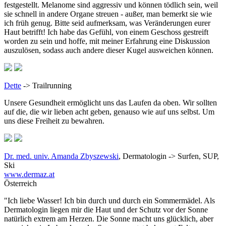
festgestellt. Melanome sind aggressiv und können tödlich sein, weil
sie schnell in andere Organe streuen - außer, man bemerkt sie wie
ich früh genug. Bitte seid aufmerksam, was Veränderungen eurer
Haut betrifft! Ich habe das Gefühl, von einem Geschoss gestreift
worden zu sein und hoffe, mit meiner Erfahrung eine Diskussion
auszulösen, sodass auch andere dieser Kugel ausweichen können.
Dette
-> Trailrunning
Unsere Gesundheit ermöglicht uns das Laufen da oben. Wir sollten
auf die, die wir lieben acht geben, genauso wie auf uns selbst. Um
uns diese Freiheit zu bewahren.
Dr. med. univ. Amanda Zbyszewski
, Dermatologin ->
Surfen, SUP,
Ski
www.dermaz.at
Österreich
"Ich liebe Wasser! Ich bin durch und durch ein Sommermädel. Als
Dermatologin liegen mir die Haut und der Schutz vor der Sonne
natürlich extrem am Herzen. Die Sonne macht uns glücklich, aber