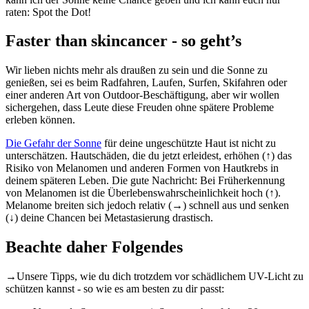
raten: Spot the Dot!
Faster than skincancer - so geht’s
Wir lieben nichts mehr als draußen zu sein und die Sonne zu
genießen, sei es beim Radfahren, Laufen, Surfen, Skifahren oder
einer anderen Art von Outdoor-Beschäftigung, aber wir wollen
sichergehen, dass Leute diese Freuden ohne spätere Probleme
erleben können.
Die Gefahr der Sonne
für deine ungeschützte Haut ist nicht zu
unterschätzen. Hautschäden, die du jetzt erleidest, erhöhen (↑) das
Risiko von Melanomen und anderen Formen von Hautkrebs in
deinem späteren Leben. Die gute Nachricht: Bei Früherkennung
von Melanomen ist die Überlebenswahrscheinlichkeit hoch (↑).
Melanome breiten sich jedoch relativ (→) schnell aus und senken
(↓) deine Chancen bei Metastasierung drastisch.
Beachte daher Folgendes
→
Unsere Tipps, wie du dich trotzdem vor schädlichem UV-Licht zu
schützen kannst - so wie es am besten zu dir passt: