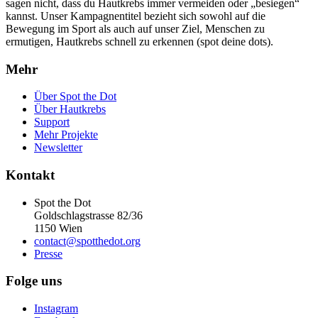
sagen nicht, dass
du
Hautkrebs immer vermeiden oder „besiegen“
kannst. Unser Kampagnentitel bezieht sich sowohl auf die
Bewegung
im Sport als auch auf unser Ziel, Menschen zu
ermutigen, Hautkrebs schnell zu erkennen
(spot deine dots).
Mehr
Über Spot the Dot
Über Hautkrebs
Support
Mehr Projekte
Newsletter
Kontakt
Spot the Dot
Goldschlagstrasse 82/36
1150 Wien
contact@spotthedot.org
Presse
Folge uns
Instagram