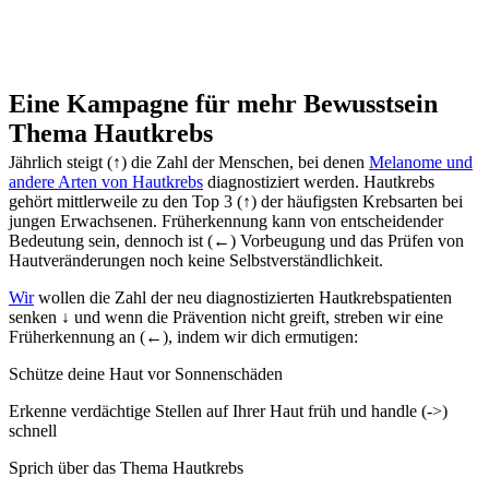
Eine Kampagne für mehr Bewusstsein
Thema Hautkrebs
Jährlich steigt (↑) die Zahl der Menschen, bei denen
Melanome und
andere Arten von Hautkrebs
diagnostiziert werden.
Hautkrebs
gehört mittlerweile zu den Top 3 (↑) der häufigsten Krebsarten bei
jungen Erwachsenen.
Früherkennung kann von entscheidender
Bedeutung sein, dennoch ist (
←)
Vorbeugung und das Prüfen von
Hautveränderungen noch keine Selbstverständlichkeit.
Wir
wollen die Zahl der neu diagnostizierten Hautkrebspatienten
senken ↓ und wenn die Prävention nicht greift, streben wir eine
Früherkennung an (←), indem wir dich ermutigen:
Schütze deine Haut vor Sonnenschäden
Erkenne verdächtige Stellen auf Ihrer Haut früh und handle (->)
schnell
Sprich über das Thema Hautkrebs