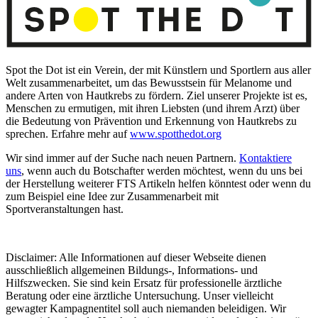
Spot the Dot ist ein Verein, der mit Künstlern und Sportler
n
aus aller
Welt zusammenarbeitet, um das Bewusstsein für Melanome und
andere Arten von Hautkrebs zu fördern. Ziel
unserer
Projekte ist es,
Menschen zu ermutigen, mit ihren Liebsten (und ihrem Arzt) über
die Bedeutung von Prävention und Erkennung von Hautkrebs zu
sprechen.
Erfahre mehr auf
www.spotthedot.org
Wir sind immer auf der Suche nach neuen Partnern.
Kontaktiere
uns
, wenn auch du Botschafter werden möchtest, wenn du uns bei
der Herstellung weiterer FTS Artikeln helfen könntest oder wenn du
zum Beispiel eine Idee zur Zusammenarbeit mit
Sportveranstaltungen hast.
Disclaimer: Alle Informationen auf dieser Webseite dienen
ausschließlich allgemeinen Bildungs-, Informations- und
Hilfszwecken.
Sie sind kein Ersatz für professionelle ärztliche
Beratung oder eine ärztliche Untersuchung.
Unser vielleicht
gewagter Kampagnentitel soll auch niemanden beleidigen.
Wir