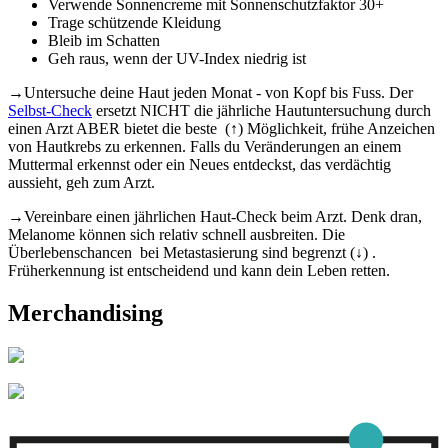
Verwende Sonnencreme mit Sonnenschutzfaktor 30+
Trage schützende Kleidung
Bleib im Schatten
Geh raus, wenn der UV-Index niedrig ist
→
Untersuche deine Haut jeden Monat - von Kopf bis Fuss. Der
Selbst-Check
ersetzt NICHT die jährliche Hautuntersuchung durch
einen Arzt ABER bietet die beste (
↑)
Möglichkeit, frühe Anzeichen
von Hautkrebs zu erkennen. Falls du Veränderungen an einem
Muttermal erkennst oder ein Neues entdeckst, das verdächtig
aussieht, geh zum Arzt.
→
Vereinbare einen jährlichen Haut-Check beim Arzt. Denk dran,
Melanome können sich relativ schnell ausbreiten. Die
Überlebenschancen bei Metastasierung sind begrenzt (↓) .
Früherkennung ist entscheidend und kann dein Leben retten.
Merchandising