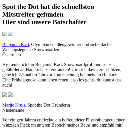
Spot the Dot hat die schnellsten
Mitstreiter gefunden
Hier sind unsere Botschafter
Benjamin Karl
, Olympiamedaillengewinner und siebenfacher
Weltcupsieger ->
Snowboarden
Österreich
Hy Leute, ich bin Benjamin Karl, Snowboardprofi und selbst
gefährdet an Hautkrebs zu erkranken! Um sich davor zu schützen,
gehe ich 2-3mal im Jahr zur Untersuchung bei meinem Hautarzt.
Eine Frühdiagnose kann leben retten, also los gehts, du kannst das
auch!
Marije Kruis
, Spot the Dot Gründerin
Niederlande
Vor einigen Jahren entdeckte ein befreundeter Physiotherapeut einen
winzigen Fleck im unteren Bereich meines Beins und empfahl mir,