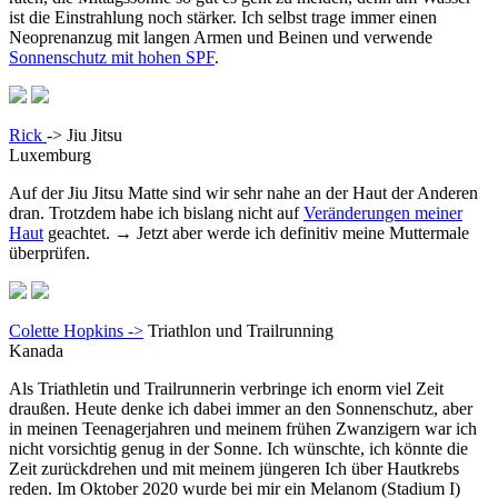
ist die Einstrahlung noch stärker. Ich selbst trage immer einen
Neoprenanzug mit langen Armen und Beinen und verwende
Sonnenschutz mit hohen SPF
.
Rick
-> Jiu Jitsu
Luxemburg
Auf der Jiu Jitsu Matte sind wir sehr nahe an der Haut der Anderen
dran. Trotzdem habe ich bislang nicht auf
Veränderungen meiner
Haut
geachtet. → Jetzt aber werde ich definitiv meine Muttermale
überprüfen.
Colette Hopkins ->
Triathlon und Trailrunning
Kanada
Als Triathletin und Trailrunnerin verbringe ich enorm viel Zeit
draußen. Heute denke ich dabei immer an den Sonnenschutz, aber
in meinen Teenagerjahren und meinem frühen Zwanzigern war ich
nicht vorsichtig genug in der Sonne. Ich wünschte, ich könnte die
Zeit zurückdrehen und mit meinem jüngeren Ich über Hautkrebs
reden. Im Oktober 2020 wurde bei mir ein Melanom (Stadium I)