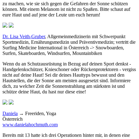
zu machen, wie sie sich gegen die Gefahren der Sonne schützen
können. Mit einem Melanom ist nicht zu Spaßen. Bitte schaut auf
eure Haut und auf jene der Leute um euch herum!
Dr. Lisa Veith-Gruber
, Allgemeinmedizinerin mit Schwerpunkt
Sportmedizin, Ernährungsmedizin und Präventivmedizin; vertritt die
Surfing Medicine International in Österreich ->
Snowboarden,
Surfen, Skateboarden, Windsurfen, Mountainbiken
Wenn du an Schutzausrüstung in Bezug auf deinen Sport denkst -
Handgelenkschützer, Knieschoner oder Rückenprotektoren - vergiss
nicht auf deine Haut! Sei dir deines Hauttyps bewusst und den
Hautstellen, die der Sonne am meisten ausgesetzt sind. Informiere
dich, zu welcher Zeit die Sonnenstrahlung am stärksten ist und
schütze deine Haut, du hast nur diese eine!
Daniela
→ Freeriden, Yoga
Österreich
www.danielahochmuth.com
Bereits mit 13 hatte ich drei Operationen hinter mir, in denen eine