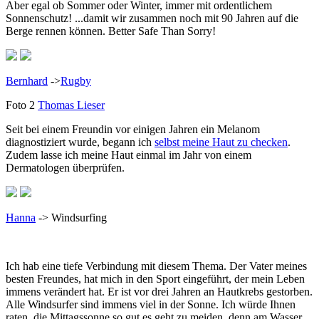
Aber egal ob Sommer oder Winter, immer mit ordentlichem
Sonnenschutz! ...damit wir zusammen noch mit 90 Jahren auf die
Berge rennen können. Better Safe Than Sorry!
Bernhard
->
Rugby
Foto 2
Thomas Lieser
Seit bei einem Freundin vor einigen Jahren ein Melanom
diagnostiziert wurde, begann ich
selbst meine Haut zu checken
.
Zudem lasse ich meine Haut einmal im Jahr von einem
Dermatologen überprüfen.
Hanna
-> Windsurfing
Ich hab eine tiefe Verbindung mit diesem Thema. Der Vater meines
besten Freundes, hat mich in den Sport eingeführt, der mein Leben
immens verändert hat. Er ist vor drei Jahren an Hautkrebs gestorben.
Alle Windsurfer sind immens viel in der Sonne. Ich würde Ihnen
raten, die Mittagssonne so gut es geht zu meiden, denn am Wasser