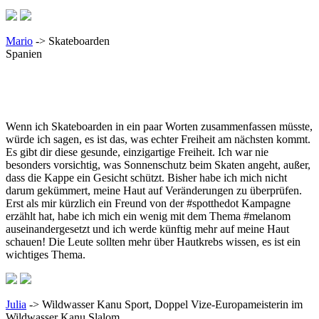
Mario
->
Skateboarden
Spanien
Wenn ich Skateboarden in ein paar Worten zusammenfassen müsste,
würde ich sagen, es ist das, was echter Freiheit am nächsten kommt.
Es gibt dir diese gesunde, einzigartige Freiheit. Ich war nie
besonders vorsichtig, was Sonnenschutz beim Skaten angeht, außer,
dass die Kappe ein Gesicht schützt. Bisher habe ich mich nicht
darum gekümmert, meine Haut auf Veränderungen zu überprüfen.
Erst als mir kürzlich ein Freund von der #spotthedot Kampagne
erzählt hat, habe ich mich ein wenig mit dem Thema #melanom
auseinandergesetzt und ich werde künftig mehr auf meine Haut
schauen! Die Leute sollten mehr über Hautkrebs wissen, es ist ein
wichtiges Thema.
Julia
-> Wildwasser Kanu Sport, Doppel Vize-Europameisterin im
Wildwasser Kanu Slalom