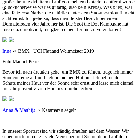
großes braunes Muttermal auf von meinem Unterleib entfernt wurde
(glücklicherweise war es gutartig, also kein Krebs). Was blieb, war
eine fette rosa Narbe, die natürlich unter dem Snowboardoutfit nicht
sichtbar ist. Ich gebe zu, dass mein letzter Besuch bei einem
Dermatologen vier Jahre her ist. Die Spot the Dot Kampagne hat
mich dazu motiviert, mir gleich einen Termin zu vereinbaren!
Irina
-> BMX, UCI Flatland Weltmeister 2019
Foto Manuel Peric
Bevor ich nach draußen gehe, um BMX zu fahren, trage ich immer
Sonnencreme auf und nehme meinen Hut mit. Ich nehme den
Schutz meiner Haut vor der Sonne sehr ernst und lasse mich einmal
im Jahr präventiv vom Hautarzt durchchecken.
Anna & Matthijs
-> Katamaran segeln
In unserer Sportart sind wir ständig draußen auf dem Wasser. Wir
sehen noch immer zu viele Menschen mit Sonnenbrand auf dem