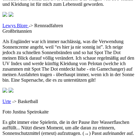
und Kleidung ist für mich zum Lebensstil geworden.
Lewys Blore
->
Rennradfahren
Großbritannien
Als Engländer war ich immer nachlässig, was die Verwendung
Sonnencreme angeht, weil “es hier ja nie sonnig ist”. Ich neige
jedoch zu schnellen Sonnenbränden und so hat Spot The Dot
meinen Blick darauf völlig verändert. Ich schaue regelmäßig auf den
UV Index und werde künftig Kleidung von Pelotan (welche ich
zusammen mit Spot The Dot entdeckt habe - ein Gamechanger) auf
meinen Ausfahrten tragen - überhaupt immer, wenn ich in der Sonne
bin. Eine Supersache, die es zu unterstützen gilt!
Urte
-> Basketball
Foto Justina Speirokaite
Es gibt immer eine Spielerin, die in der Pause ihre Wasserflaschen
auffüllt... Nützt diesen Moment, um alle daran zu erinnern,
Sonnenschutzmittel (erneut) aufzutragen. (→) Passt aufeinander auf.