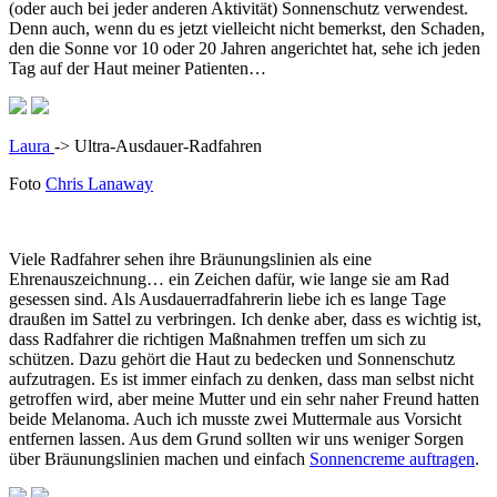
(oder auch bei jeder anderen Aktivität) Sonnenschutz verwendest.
Denn auch, wenn du es jetzt vielleicht nicht bemerkst, den Schaden,
den die Sonne vor 10 oder 20 Jahren angerichtet hat, sehe ich jeden
Tag auf der Haut meiner Patienten…
Laura
-> Ultra-Ausdauer-Radfahren
Foto
Chris Lanaway
Viele Radfahrer sehen ihre Bräunungslinien als eine
Ehrenauszeichnung… ein Zeichen dafür, wie lange sie am Rad
gesessen sind. Als Ausdauerradfahrerin liebe ich es lange Tage
draußen im Sattel zu verbringen. Ich denke aber, dass es wichtig ist,
dass Radfahrer die richtigen Maßnahmen treffen um sich zu
schützen. Dazu gehört die Haut zu bedecken und Sonnenschutz
aufzutragen. Es ist immer einfach zu denken, dass man selbst nicht
getroffen wird, aber meine Mutter und ein sehr naher Freund hatten
beide Melanoma. Auch ich musste zwei Muttermale aus Vorsicht
entfernen lassen. Aus dem Grund sollten wir uns weniger Sorgen
über Bräunungslinien machen und einfach
Sonnencreme auftragen
.