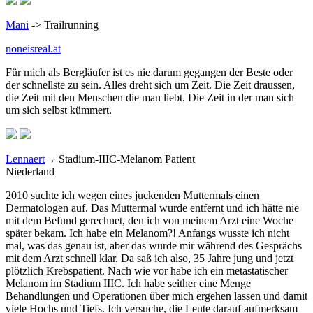
Mani
-> Trailrunning
noneisreal.at
Für mich als Bergläufer ist es nie darum gegangen der Beste oder
der schnellste zu sein. Alles dreht sich um Zeit. Die Zeit draussen,
die Zeit mit den Menschen die man liebt. Die Zeit in der man sich
um sich selbst kümmert.
Lennaert
→ Stadium-IIIC-Melanom Patient
Niederland
2010 suchte ich wegen eines juckenden Muttermals einen
Dermatologen auf. Das Muttermal wurde entfernt und ich hätte nie
mit dem Befund gerechnet, den ich von meinem Arzt eine Woche
später bekam. Ich habe ein Melanom?! Anfangs wusste ich nicht
mal, was das genau ist, aber das wurde mir während des Gesprächs
mit dem Arzt schnell klar. Da saß ich also, 35 Jahre jung und jetzt
plötzlich Krebspatient. Nach wie vor habe ich ein metastatischer
Melanom im Stadium IIIC. Ich habe seither eine Menge
Behandlungen und Operationen über mich ergehen lassen und damit
viele Hochs und Tiefs. Ich versuche, die Leute darauf aufmerksam