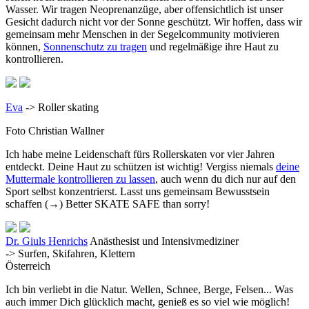
Wasser. Wir tragen Neoprenanzüge, aber offensichtlich ist unser
Gesicht dadurch nicht vor der Sonne geschützt. Wir hoffen, dass wir
gemeinsam mehr Menschen in der Segelcommunity motivieren
können,
Sonnenschutz zu tragen
und regelmäßige ihre Haut zu
kontrollieren.
Eva
-> Roller skating
Foto
Christian Wallner
Ich habe meine Leidenschaft fürs Rollerskaten vor vier Jahren
entdeckt. Deine Haut zu schützen ist wichtig! Vergiss niemals
deine
Muttermale kontrollieren zu lassen
, auch wenn du dich nur auf den
Sport selbst konzentrierst. Lasst uns gemeinsam Bewusstsein
schaffen (→) Better SKATE SAFE than sorry!
Dr. Giuls Henrichs
Anästhesist und Intensivmediziner
-> Surfen, Skifahren, Klettern
Österreich
Ich bin verliebt in die Natur. Wellen, Schnee, Berge, Felsen... Was
auch immer Dich glücklich macht, genieß es so viel wie möglich!