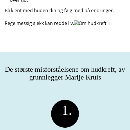
over tid.
Bli kjent med huden din og følg med på endringer.
Regelmessig sjekk kan redde liv.
De største misforståelsene om hudkreft, av
grunnlegger Marije Kruis
1.