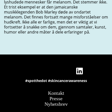
lyshudede mennesker får melanom. Det stemmer ikke.
Et trist eksempel er at den jamaicanske
musikklegenden Bob Marley døde av ondartet
melanom. Det finnes fortsatt mange misforståelser om
hudkreft. Ikke alle er farlige, men det er viktig at vi
fortsetter å snakke om dem, gjennom samtaler, kunst,
humor eller andre måter å dele erfaringer på.
#spotthedot
#skincancerawareness
Kontakt
Presse
Nyhetsbrev