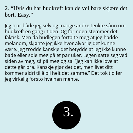
2. “Hvis du har hudkreft kan de vel bare skjære det
bort. Easy.”
Jeg tror både jeg selv og mange andre tenkte sånn om
hudkreft en gang i tiden. Og for noen stemmer det
faktisk. Men da hudlegen fortalte meg at jeg hadde
melanom, skjønte jeg ikke hvor alvorlig det kunne
være. Jeg trodde kanskje det betydde at jeg ikke kunne
bade eller sole meg på et par uker. Legen satte seg ved
siden av meg, så på meg og sa: “Jeg kan ikke love at
dette går bra. Kanskje gjør det det, men livet ditt
kommer aldri til å bli helt det samme.” Det tok tid før
jeg virkelig forsto hva han mente.
3.