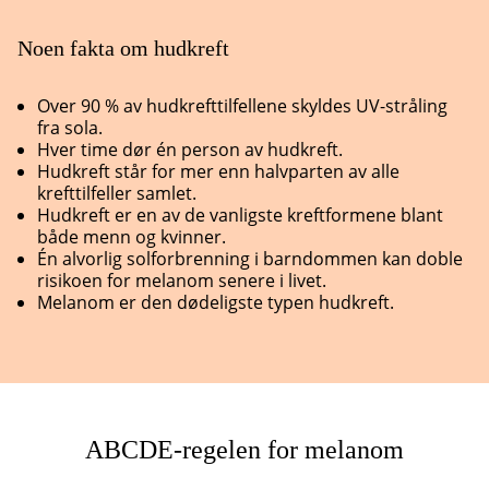
Noen fakta om hudkreft
Over 90 % av hudkrefttilfellene skyldes UV-stråling
fra sola.
Hver time dør én person av hudkreft.
Hudkreft står for mer enn halvparten av alle
krefttilfeller samlet.
Hudkreft er en av de vanligste kreftformene blant
både menn og kvinner.
Én alvorlig solforbrenning i barndommen kan doble
risikoen for melanom senere i livet.
Melanom er den dødeligste typen hudkreft.
ABCDE-regelen for melanom