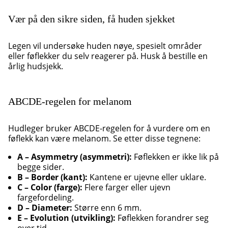
Vær på den sikre siden, få huden sjekket
Legen vil undersøke huden nøye, spesielt områder
eller føflekker du selv reagerer på. Husk å bestille en
årlig hudsjekk.
ABCDE-regelen for melanom
Hudleger bruker ABCDE-regelen for å vurdere om en
føflekk kan være melanom. Se etter disse tegnene:
A – Asymmetry (asymmetri):
Føflekken er ikke lik på
begge sider.
B – Border (kant):
Kantene er ujevne eller uklare.
C – Color (farge):
Flere farger eller ujevn
fargefordeling.
D – Diameter:
Større enn 6 mm.
E – Evolution (utvikling):
Føflekken forandrer seg