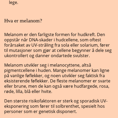
lege.
Hva er melanom?
Melanom er den farligste formen for hudkreft. Den
oppstår når DNA-skader i hudcellene, som oftest
forårsaket av UV-stråling fra sola eller solarium, fører
til mutasjoner som gjør at cellene begynner å dele seg
ukontrollert og danner ondartede svulster.
Melanom utvikler seg i melanocyttene, altså
pigmentcellene i huden. Mange melanomer kan ligne
på vanlige føflekker, og noen utvikler seg faktisk fra
eksisterende føflekker. De fleste melanomer er svarte
eller brune, men de kan også være hudfargede, rosa,
røde, lilla, blå eller hvite.
Den største risikofaktoren er sterk og sporadisk UV-
eksponering som fører til solbrenthet, spesielt hos
personer som er genetisk disponert.