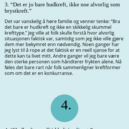
3. “Det er jo bare hudkreft, ikke noe alvorlig som
brystkreft.”
Det var vanskelig å høre familie og venner tenke: “Bra
det bare er hudkreft og ikke en skikkelig skummel
krefttype.” Jeg ville at folk skulle forstå hvor alvorlig
situasjonen faktisk var, samtidig som jeg ikke ville gjøre
dem mer bekymret enn nødvendig. Noen ganger har
jeg lyst til å rope at det faktisk er en reell sjanse for at
dette kan ta livet mitt. Andre ganger vil jeg bare være
den sterke personen som håndterer frykten alene. Nå
føles det bare rart når folk sammenligner kreftformer
som om det er en konkurranse.
4.