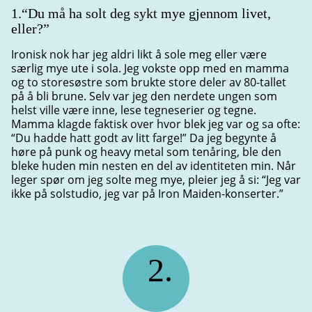
1.“Du må ha solt deg sykt mye gjennom livet,
eller?”
Ironisk nok har jeg aldri likt å sole meg eller være
særlig mye ute i sola. Jeg vokste opp med en mamma
og to storesøstre som brukte store deler av 80-tallet
på å bli brune. Selv var jeg den nerdete ungen som
helst ville være inne, lese tegneserier og tegne.
Mamma klagde faktisk over hvor blek jeg var og sa ofte:
“Du hadde hatt godt av litt farge!” Da jeg begynte å
høre på punk og heavy metal som tenåring, ble den
bleke huden min nesten en del av identiteten min. Når
leger spør om jeg solte meg mye, pleier jeg å si: “Jeg var
ikke på solstudio, jeg var på Iron Maiden-konserter.”
2.