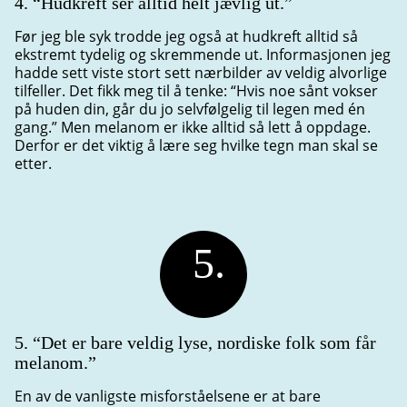
4. “Hudkreft ser alltid helt jævlig ut.”
Før jeg ble syk trodde jeg også at hudkreft alltid så
ekstremt tydelig og skremmende ut. Informasjonen jeg
hadde sett viste stort sett nærbilder av veldig alvorlige
tilfeller. Det fikk meg til å tenke: “Hvis noe sånt vokser
på huden din, går du jo selvfølgelig til legen med én
gang.” Men melanom er ikke alltid så lett å oppdage.
Derfor er det viktig å lære seg hvilke tegn man skal se
etter.
5.
5. “Det er bare veldig lyse, nordiske folk som får
melanom.”
En av de vanligste misforståelsene er at bare