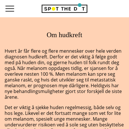
Om hudkreft
Hvert år får flere og flere mennesker over hele verden
diagnosen hudkreft. Derfor er det viktig å følge godt
med på huden din, og gjerne huden til folk rundt deg
også. Når melanom oppdages tidlig, er sjansen for å
overleve nesten 100 %. Men melanom kan spre seg
ganske raskt, og hvis det utvikler seg til metastatisk
melanom, er prognosen mye dårligere. Heldigvis har
nye behandlingsmuligheter gjort stor forskjell de siste
årene.
Det er viktig å sjekke huden regelmessig, både selv og
hos lege. Likevel er det fortsatt mange som vet for lite
om melanom, spesielt unge mennesker. Mange
undervurderer risikoen ved å sole seg uten beskyttelse