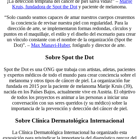
¡La detección temprana del cáncer de piel salva vidas!” –
Marije
Kruis, fundadora de Spot the Dot
y paciente de melanoma.
“Solo cuando seamos capaces de amar nuestros cuerpos crearemos
la conciencia de revisar nuestra piel con regularidad. Para la
dirección de arte, se implementaron formas redondas, círculos y
puntos en el maquillaje, el estilo y el diseño del escenario para crear
un vínculo constante con el nombre de la organización (Spot the
Dot)”. –
Max Manavi-Huber
, fotógrafo y director de arte.
Sobre Spot the Dot
Spot the Dot es una ONG que trabaja con artistas, atletas, pacientes
y expertos médicos de todo el mundo para crear conciencia sobre el
melanoma y otros tipos de cáncer de piel. La organización fue
fundada en 2015 por la paciente de melanoma Marije Kruis (39),
nacida en los Países Bajos, actualmente vive en Austria. El objetivo
de todos los proyectos es animar a las personas a iniciar una
conversación con sus seres queridos (y su médico) sobre la
importancia de la prevención y detección del cáncer de piel.
Sobre Clínica Dermatológica Internacional
La Clínica Dermatológica Internacional ha organizado esta
exposición para reivindicar la importancia del diagnóstico precoz del