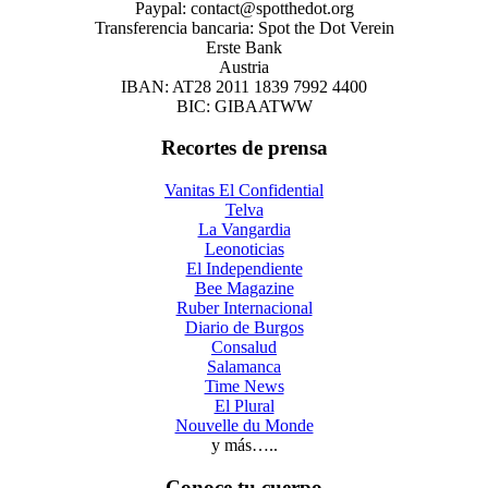
Paypal: contact@spotthedot.org
Transferencia bancaria: Spot the Dot Verein
Erste Bank
Austria
IBAN: AT28 2011 1839 7992 4400
BIC: GIBAATWW
Recortes de prensa
Vanitas El Confidential
Telva
La Vangardia
Leonoticias
El Independiente
Bee Magazine
Ruber Internacional
Diario de Burgos
Consalud
Salamanca
Time News
El Plural
Nouvelle du Monde
y más…..
Conoce tu cuerpo