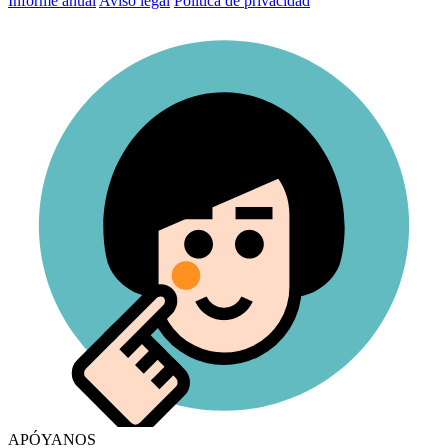
Informe anual
Aviso legal
Política de privacidad
APÓYANOS