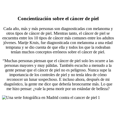
Concientización sobre el cáncer de piel
Cada año, más y más personas son diagnosticadas con melanoma y
otros tipos de cáncer de piel. Mientras tanto, el cáncer de piel se
encuentra entre los 10 tipos de cáncer más comunes entre los adultos
jóvenes. Marije Kruis, fue diagnosticada con melanoma a una edad
temprana y se dio cuenta de que ella y todos los que la rodeaban
tenían muchos conceptos erróneos sobre el cáncer de piel.
“Muchas personas piensan que el cáncer de piel solo les ocurre a las
personas mayores y muy pálidas. También escucho a menudo a la
gente pensar que el cáncer de piel no es peligroso. Nunca supe la
importancia de los controles de piel y no tenía idea de cómo
reconocer un lunar sospechoso. E incluso ahora, después de mi
diagnóstico, la gente me dice que debería broncearme más. Lo que
me hizo pensar: ¿vale la pena morir por un estándar de belleza?