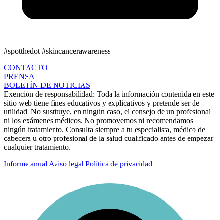
#spotthedot
#skincancerawareness
CONTACTO
PRENSA
BOLETÍN DE NOTICIAS
Exención de responsabilidad:
Toda la información contenida en este
sitio web tiene fines educativos y explicativos y pretende ser de
utilidad. No sustituye, en ningún caso, el consejo de un profesional
ni los exámenes médicos. No promovemos ni recomendamos
ningún tratamiento. Consulta siempre a tu especialista, médico de
cabecera u otro profesional de la salud cualificado antes de empezar
cualquier tratamiento.
Informe anual
Aviso legal
Política de privacidad