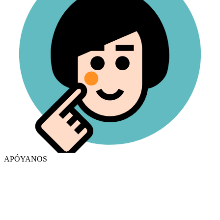
APÓYANOS