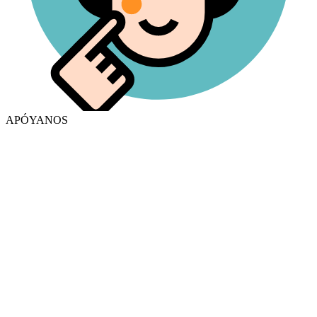
APÓYANOS