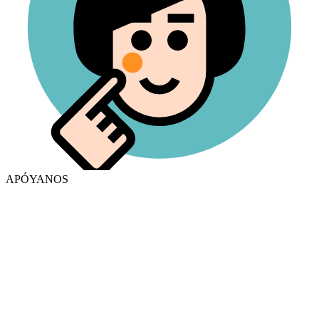
APÓYANOS