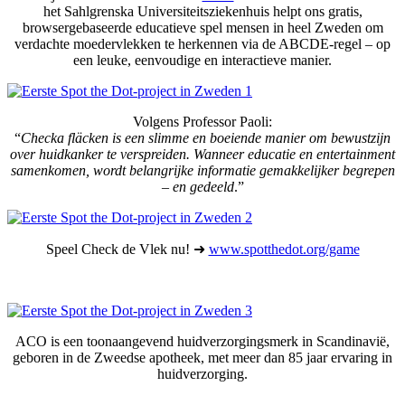
het Sahlgrenska Universiteitsziekenhuis helpt ons gratis,
browsergebaseerde educatieve spel mensen in heel Zweden om
verdachte moedervlekken te herkennen via de ABCDE-regel – op
een leuke, eenvoudige en interactieve manier.
Volgens Professor Paoli:
“
Checka fläcken is een slimme en boeiende manier om bewustzijn
over huidkanker te verspreiden. Wanneer educatie en entertainment
samenkomen, wordt belangrijke informatie gemakkelijker begrepen
– en gedeeld
.”
Speel Check de Vlek nu! ➜
www.spotthedot.org/game
ACO is een toonaangevend huidverzorgingsmerk in Scandinavië,
geboren in de Zweedse apotheek, met meer dan 85 jaar ervaring in
huidverzorging.