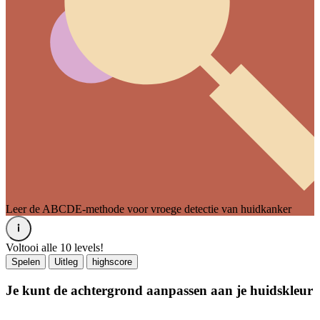
Leer de ABCDE-methode voor vroege detectie van huidkanker
Voltooi alle 10 levels!
Spelen
Uitleg
highscore
Je kunt de achtergrond aanpassen aan je huidskleur