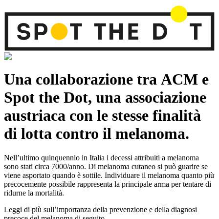
Una collaborazione tra ACM e
Spot the Dot, una associazione
austriaca con le stesse finalità
di lotta contro il melanoma.
Nell’ultimo quinquennio in Italia i decessi attribuiti a melanoma
sono stati circa 7000/anno. Di melanoma cutaneo si può guarire se
viene asportato quando è sottile.
Individuare il melanoma quanto più
precocemente possibile
rappresenta la principale arma per tentare di
ridurne la mortalità.
Leggi di più sull’importanza della
prevenzione e della diagnosi
precoce del melanoma di seguito.